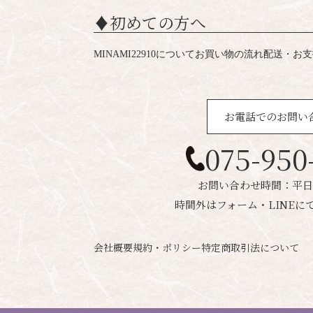
♦︎初めての方へ
MINAMI22910について
お買い物の流れ
配送・お支
お電話でのお問い
075-950
お問い合わせ時間：平日1
時間外はフォーム・LINEに
会社概要
規約・ポリシー
特定商取引法について