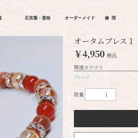
覧
石言葉・意味
オーダーメイド
修理
オータムブレス１
￥4,950
税込
関連カテゴリ
アレンジ
数量