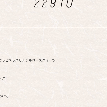
ウ
ラピスラズリ
ルチル
ローズクォーツ
ング
ついて