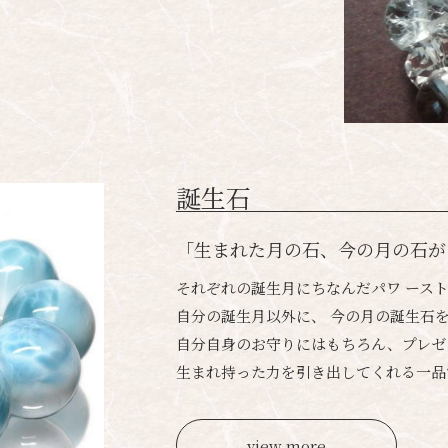
誕生石
「生まれた月の石、今の月の石が
それぞれの誕生月にちなんだパワ ース
自分の誕生月以外に、 今の月の誕生石
自分自身のお守りにはもちろん、プレゼ
生まれ持った力を引き出してくれる一品
view more