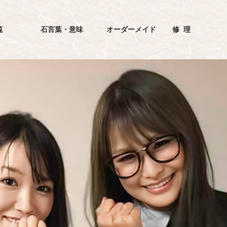
覧
石言葉・意味
オーダーメイド
修理