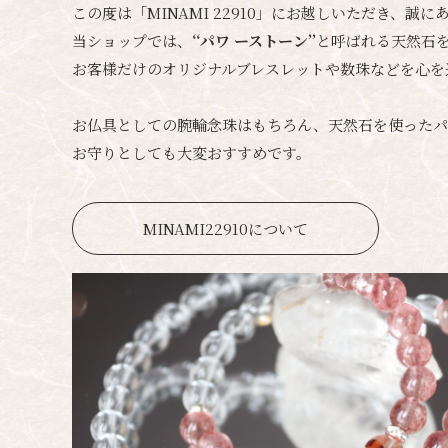
この度は「MINAMI 22910」にお越しいただき、誠
当ショップでは、
‘‘パワ ーストーン’’
と呼ばれる天然石
お客様だけのオリジナルブレスレットや数珠などを心を
お仏具としての腕輪念珠はもちろん、天然石を使ったパ
お守りとしても大変おすすめです。
MINAMI22910について