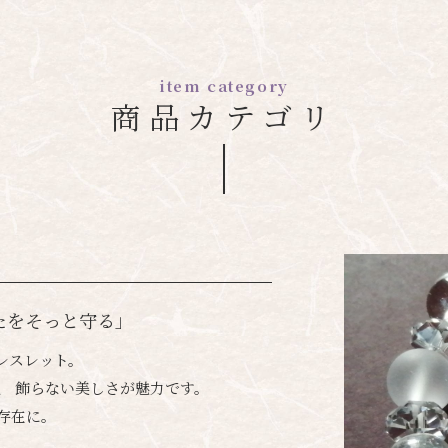
item category
商品カテゴリ
たをそっと守る」
レスレット。
、 飾らない美しさが魅力です。
存在に。