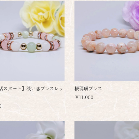
活スタート】淡い恋ブレスレッ
桜瑪瑙ブレス
￥11,000
0