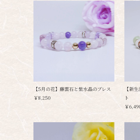
【5月の花】藤雲石と紫水晶のブレス
【新生
￥8,250
ト
￥6,49